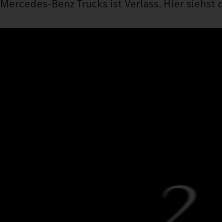
Mercedes‑Benz Trucks ist Verlass. Hier siehst d