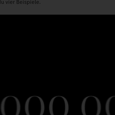
u vier Beispiele.