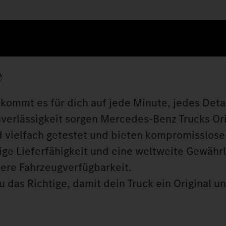
e
kommt es für dich auf jede Minute, jedes Detai
uverlässigkeit sorgen Mercedes‑Benz Trucks Orig
 vielfach getestet und bieten kompromisslose 
tige Lieferfähigkeit und eine weltweite Gewähr
here Fahrzeugverfügbarkeit.
 das Richtige, damit dein Truck ein Original u