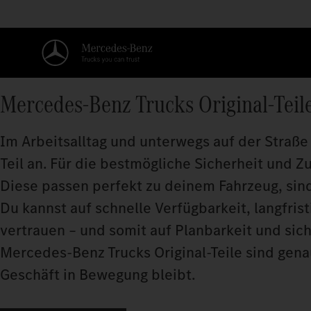
Mercedes‑Benz Trucks Original-Teil
Im Arbeitsalltag und unterwegs auf der Straße 
Teil an. Für die bestmögliche Sicherheit und Z
Diese passen perfekt zu deinem Fahrzeug, sind
Du kannst auf schnelle Verfügbarkeit, langfris
vertrauen – und somit auf Planbarkeit und sic
Mercedes‑Benz Trucks Original-Teile sind genau
Geschäft in Bewegung bleibt.