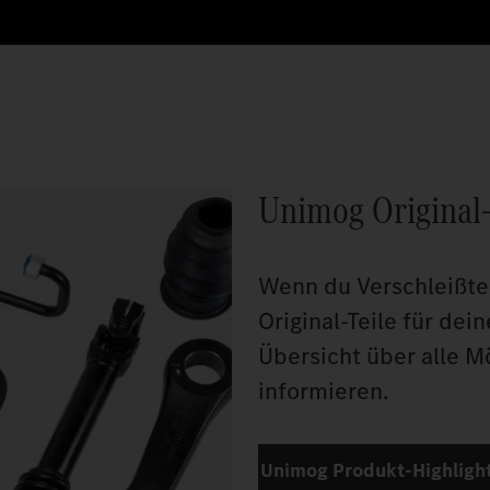
Unimog Original-
Wenn du Verschleißtei
Original-Teile für dei
Übersicht über alle M
informieren.
Unimog Produkt-Highlight