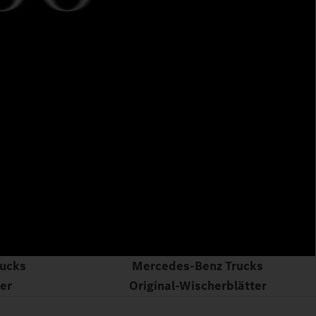
ucks
Mercedes‑Benz Trucks
ter
Original‑Wischerblätter