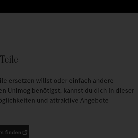
Teile
le ersetzen willst oder einfach andere
nen Unimog benötigst, kannst du dich in dieser
öglichkeiten und attraktive Angebote
s finden