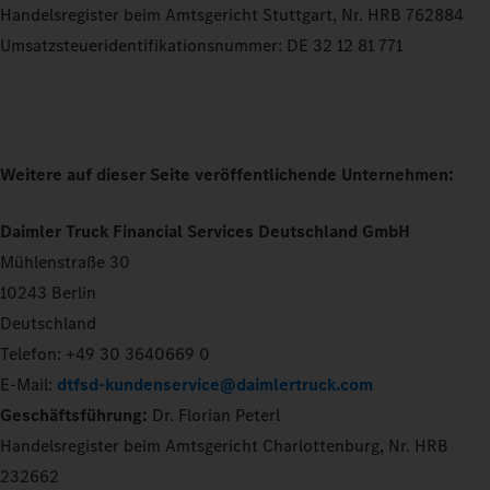
Handelsregister beim Amtsgericht Stuttgart, Nr. HRB 762884
Umsatzsteueridentifikationsnummer: DE 32 12 81 771
Weitere auf dieser Seite veröffentlichende Unternehmen:
Daimler Truck Financial Services Deutschland GmbH
Mühlenstraße 30
10243 Berlin
Deutschland
Telefon: +49 30 3640669 0
E-Mail:
dtfsd-kundenservice@daimlertruck.com
Geschäftsführung:
Dr. Florian Peterl
Handelsregister beim Amtsgericht Charlottenburg, Nr. HRB
232662