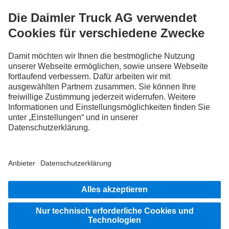
FOLLOW THE ROADSTARS.
Tausche jetzt Erfahrungen mit anderen Truckerinnen und
Truckern aus.
Steig ein
Impressum