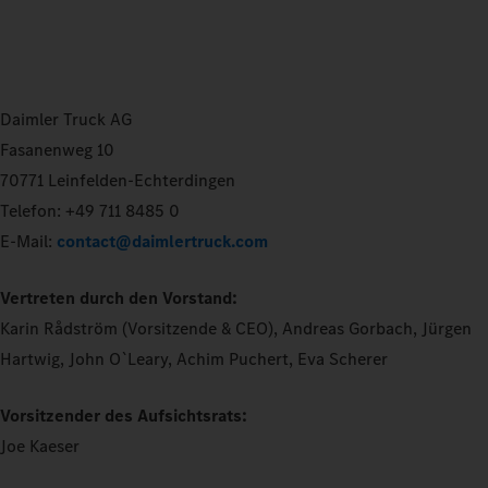
Daimler Truck AG
Fasanenweg 10
70771 Leinfelden-Echterdingen
Telefon: +49 711 8485 0
E-Mail:
contact@daimlertruck.com
Vertreten durch den Vorstand:
Karin Rådström (Vorsitzende & CEO), Andreas Gorbach, Jürgen
Hartwig, John O`Leary, Achim Puchert, Eva Scherer
Vorsitzender des Aufsichtsrats:
Joe Kaeser